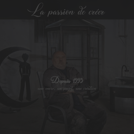
Depuis 1993
une envie, un projet, une création