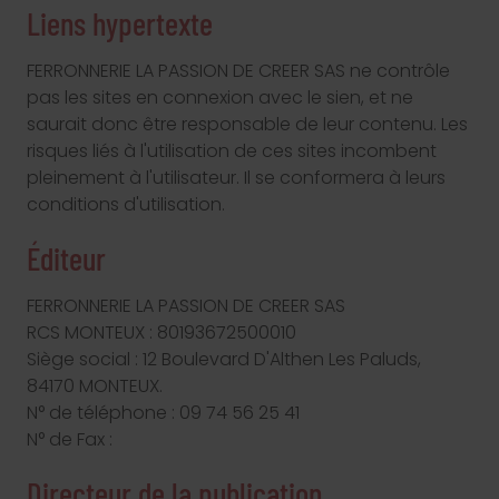
Liens hypertexte
FERRONNERIE LA PASSION DE CREER SAS ne contrôle
pas les sites en connexion avec le sien, et ne
saurait donc être responsable de leur contenu. Les
risques liés à l'utilisation de ces sites incombent
pleinement à l'utilisateur. Il se conformera à leurs
conditions d'utilisation.
Éditeur
FERRONNERIE LA PASSION DE CREER SAS
RCS MONTEUX : 80193672500010
Siège social : 12 Boulevard D'Althen Les Paluds,
84170 MONTEUX.
N° de téléphone : 09 74 56 25 41
N° de Fax :
Directeur de la publication